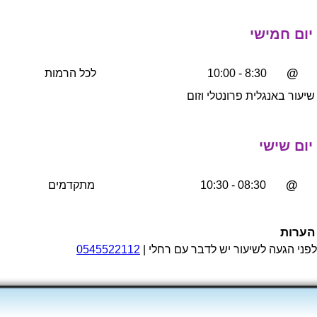
יום חמישי
@
8:30 - 10:00
לכל הרמות
שיעור באנגלית פרונטלי וזום
יום שישי
@
08:30 - 10:30
מתקדמים
הערות
לפני הגעה לשיעור יש לדבר עם רחלי |
0545522112