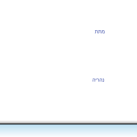
מתת
נהריה