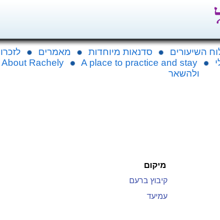
וח השיעורים
סדנאות מיוחדות
מאמרים
לזכרו 
י
A place to practice and stay
About Rachely
ולהשאר
מיקום
קיבוץ ברעם
עמיעד